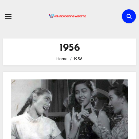
Skip
to
content
1956
Home
1956